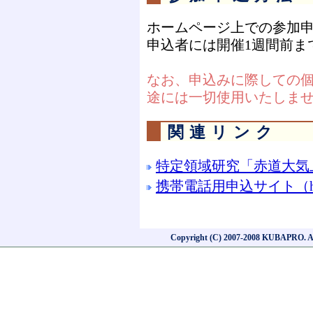
ホームページ上での参加
申込者には開催1週間前ま
なお、申込みに際しての
途には一切使用いたしま
関連リンク
特定領域研究「赤道大気上
携帯電話用申込サイト（http://w
Copyright (C) 2007-2008 KUBAPRO. All