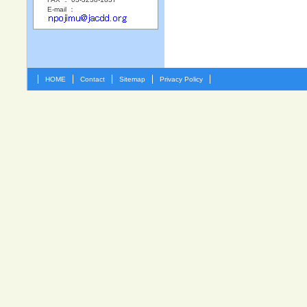
E-mail ：
HOME
Contact
Sitemap
Privacy Policy