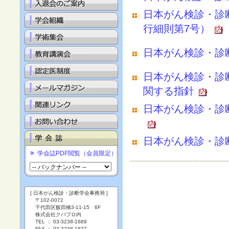
日本がん検診・診
行細則第7号）
日本がん検診・診
日本がん検診・診
関する指針
日本がん検診・診
日本がん検診・診
学会誌PDF閲覧（会員限定）
[ 日本がん検診・診断学会事務局 ]
〒102-0072
千代田区飯田橋3-11-15 6F
株式会社クバプロ内
TEL ： 03-3238-1689
FAX ： 03-3238-1837