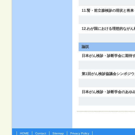
11.腎・前立腺検診の現状と将来
12.わが国における理想的ながん
論説
日本がん検診・診断学会に期待
第1回がん検診協議会シンポジウ
日本がん検診・診断学会のあゆ
HOME
Contact
Sitemap
Privacy Policy