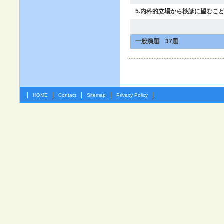
5.内科的立場から検診に望むこ
一般演題 37題
HOME
Contact
Sitemap
Privacy Policy