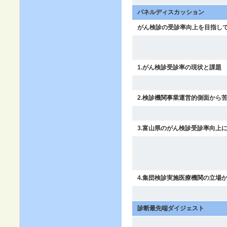
パネルディスカッション
がん検診の受診率向上を目指し
1.がん検診受診率の現状と課題
2.検診機関事業運営的側面から
3.富山県のがん検診受診率向上
4.集団検診実施医療機関の立場
診断最先端ダイジェスト