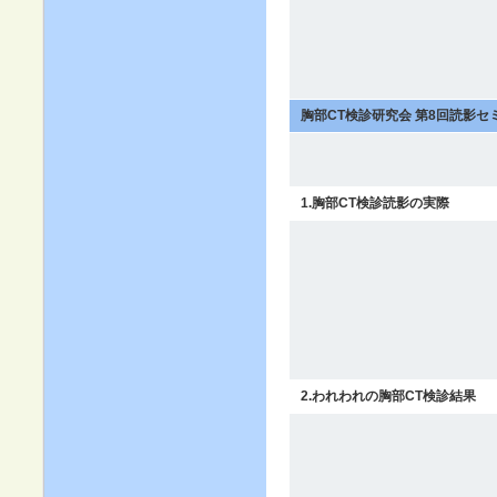
胸部CT検診研究会 第8回読影セ
1.胸部CT検診読影の実際
2.われわれの胸部CT検診結果