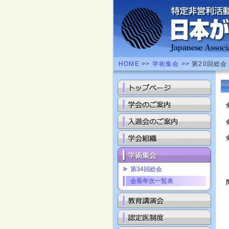
HOME
>>
学術集会
>> 第20回総会
第34回総会
会長年次一覧表