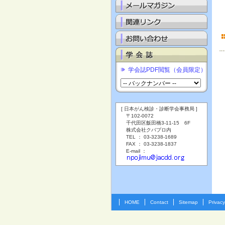
学会誌PDF閲覧（会員限定）
[ 日本がん検診・診断学会事務局 ]
〒102-0072
千代田区飯田橋3-11-15 6F
株式会社クバプロ内
TEL ： 03-3238-1689
FAX ： 03-3238-1837
E-mail ：
HOME
Contact
Sitemap
Privacy