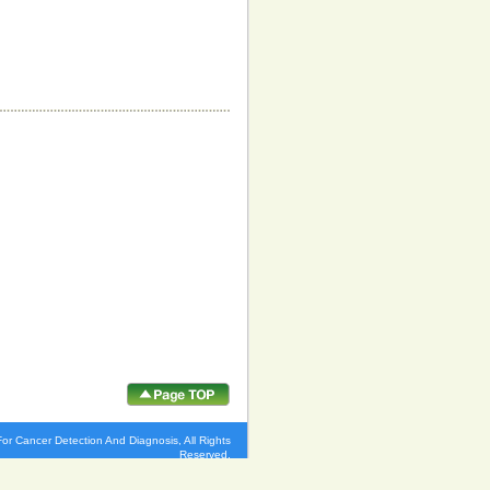
r Cancer Detection And Diagnosis, All Rights
Reserved.