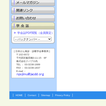
学会誌PDF閲覧（会員限定）
[ 日本がん検診・診断学会事務局 ]
〒102-0072
千代田区飯田橋3-11-15 6F
株式会社クバプロ内
TEL ： 03-3238-1689
FAX ： 03-3238-1837
E-mail ：
HOME
Contact
Sitemap
Privacy Policy