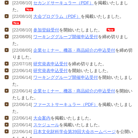
[22/08/10]
セカンドサーキュラー（PDF）
を掲載いたしまし
た。
[22/08/10]
大会プログラム（PDF）
を掲載いたしました。
[22/08/10]
参加登録受付
を開始いたしました。
[22/08/05]
ワーキンググループ開催申込受付
を締め切りまし
た。
[22/08/05]
企業セミナー、機器・商品紹介の申込受付
を締め切
りました。
[22/07/18]
研究発表申込受付
を締め切りました。
[22/06/14]
研究発表申込受付
を開始いたしました。
[22/06/14]
ワーキンググループ開催申込受付
を開始いたしまし
た。
[22/06/14]
企業セミナー、機器・商品紹介の申込受付
を開始い
たしました。
[22/06/14]
ファーストサーキュラー（PDF）
を掲載いたしまし
た。
[22/06/14]
大会案内
を掲載いたしました。
[22/06/14]
スケジュール
を掲載いたしました。
[22/06/14]
日本文化財科学会第39回大会ホームページ
を公開い