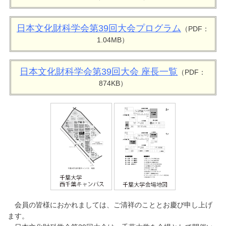
日本文化財科学会第39回大会プログラム
（PDF：
1.04MB）
日本文化財科学会第39回大会 座長一覧
（PDF：
874KB）
会員の皆様におかれましては、ご清祥のこととお慶び申し上げ
ます。