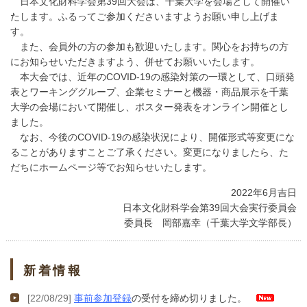
日本文化財科学会第39回大会は、千葉大学を会場として開催い
たします。ふるってご参加くださいますようお願い申し上げま
す。
また、会員外の方の参加も歓迎いたします。関心をお持ちの方
にお知らせいただきますよう、併せてお願いいたします。
本大会では、近年のCOVID-19の感染対策の一環として、口頭発
表とワーキンググループ、企業セミナーと機器・商品展示を千葉
大学の会場において開催し、ポスター発表をオンライン開催とし
ました。
なお、今後のCOVID-19の感染状況により、開催形式等変更にな
ることがありますことご了承ください。変更になりましたら、た
だちにホームページ等でお知らせいたします。
2022年6月吉日
日本文化財科学会第39回大会実行委員会
委員長 岡部嘉幸（千葉大学文学部長）
新着情報
[22/08/29]
事前参加登録
の受付を締め切りました。