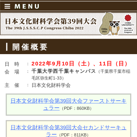
開催概要
2022年9月10日（土）、11日（日）
：
日時
千葉大学西千葉キャンパス
：
（千葉県千葉市稲
会場
毛区弥生町1-33）
：
主催
日本文化財科学会
日本文化財科学会第39回大会ファーストサーキ
ュラー
（PDF：860KB）
日本文化財科学会第39回大会セカンドサーキュ
ラー
（PDF：811KB）