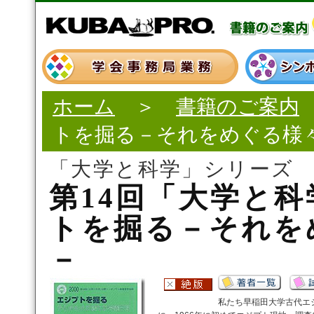
ホーム
＞
書籍のご案内
トを掘る－それをめぐる様
「大学と科学」シリーズ
第14回「大学と
トを掘る－それを
－
私たち早稲田大学古代エ