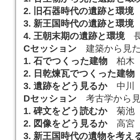
2. 旧石器時代の遺跡と環境
3. 新王国時代の遺跡と環境
4. 王朝末期の遺跡と環境
長
Cセッション
建築から見た
1. 石でつくった建物
柏木
2. 日乾煉瓦でつくった建物
3. 遺跡をどう見るか
中川
Dセッション
考古学から見
1. 碑文をどう読むか
菊池
2. 図像をどう見るか
高宮 
3. 新王国時代の遺物を考え