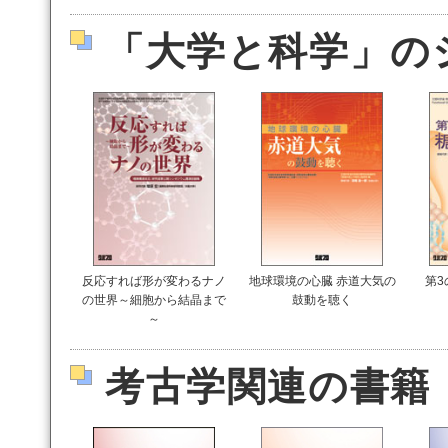
「大学と科学」の
反応すれば形が変わるナノ
地球環境の心臓 赤道大気の
第3
の世界～細胞から結晶まで
鼓動を聴く
～
考古学関連の書籍