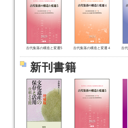
古代集落の構造と変遷5
古代集落の構造と変遷４
古代
新刊書籍