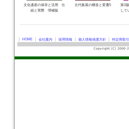
文化遺産の保存と活用 仕
古代集落の構造と変遷5
第3版
組と実際 増補版
して
HOME
会社案内
採用情報
個人情報保護方針
特定商取