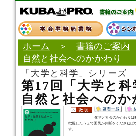
ホーム
＞
書籍のご案内
自然と社会へのかかわり
「大学と科学」シリーズ
第17回「大学と
自然と社会へのか
化学と社会のかかわりは
把握したうえで国民が判断をくださねば
す。