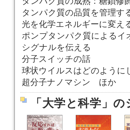
タンパク質の成熟：糖鎖修
タンパク質の品質を管理す
光を化学エネルギーに変え
ポンプタンパク質によるイ
シグナルを伝える
分子スイッチの話
球状ウイルスはどのように
超分子ナノマシン ほか
「大学と科学」の