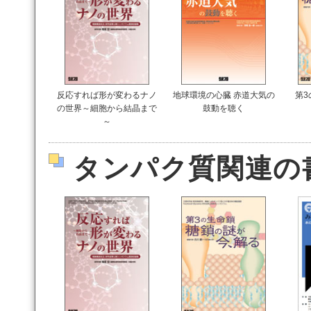
反応すれば形が変わるナノ
地球環境の心臓 赤道大気の
第3
の世界～細胞から結晶まで
鼓動を聴く
～
タンパク質関連の