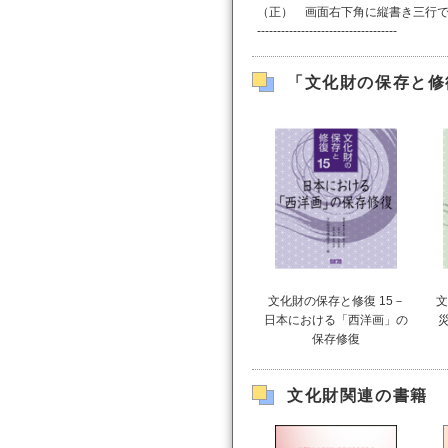
（正） 画面右下角に縦書き三行で「
-----------------------------------
「文化財の保存と修
文化財の保存と修復 15－
文
日本における「西洋画」の
保存修復
文化財関連の書籍