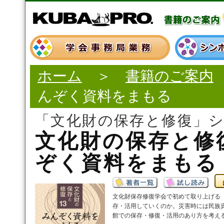
ホーム
＞
書籍のご案内
んぞく資料をまもる
「文化財の保存と修復」
文化財の保存と修復
ぞく資料をまもる
文化財保存修復学会で初めて取り上げる
存・活用していくのか。災害時には民族
館での保存・修復・活用のあり方を考え