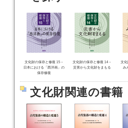
文化財の保存と修復 15－
文化財の保存と修復 14－
文化
日本における「西洋画」の
災害から文化財をまもる
み
保存修復
文化財関連の書籍