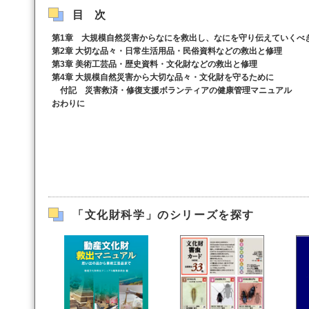
目次
第1章 大規模自然災害からなにを救出し、なにを守り伝えていくべ
第2章 大切な品々・日常生活用品・民俗資料などの救出と修理
第3章 美術工芸品・歴史資料・文化財などの救出と修理
第4章 大規模自然災害から大切な品々・文化財を守るために
付記 災害救済・修復支援ボランティアの健康管理マニュアル
おわりに
「文化財科学」のシリーズを探す