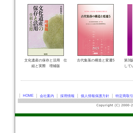
文化遺産の保存と活用 仕
古代集落の構造と変遷5
第3版
組と実際 増補版
して
HOME
会社案内
採用情報
個人情報保護方針
特定商取