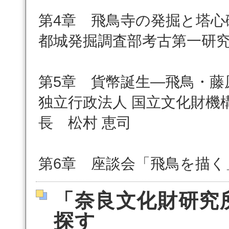
第4章 飛鳥寺の発掘と塔心
都城発掘調査部考古第一研究
第5章 貨幣誕生―飛鳥・藤
独立行政法人 国立文化財機
長 松村 恵司
第6章 座談会「飛鳥を描く
「奈良文化財研究
探す