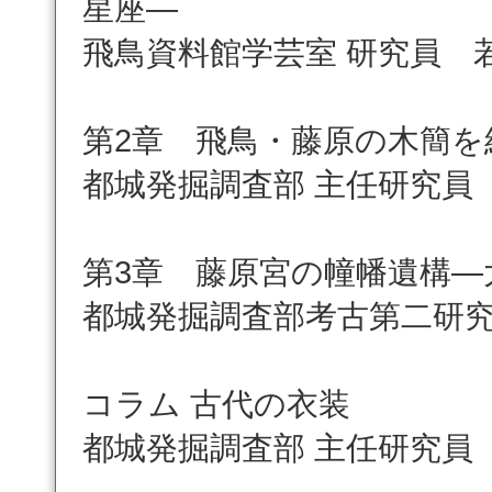
星座―
飛鳥資料館学芸室 研究員 
第2章 飛鳥・藤原の木簡を
都城発掘調査部 主任研究員
第3章 藤原宮の幢幡遺構―
都城発掘調査部考古第二研究
コラム 古代の衣装
都城発掘調査部 主任研究員