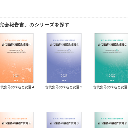
究会報告書」のシリーズを探す
古代集落の構造と変遷４
古代集落の構造と変遷３
古代集落の構造と変遷