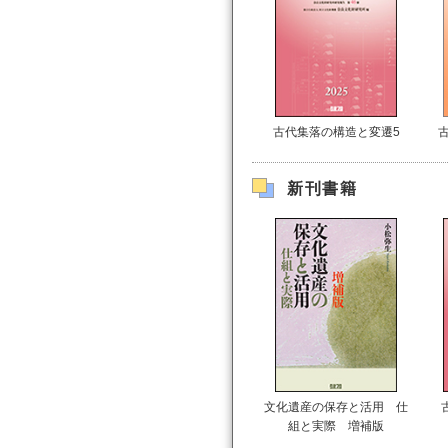
古代集落の構造と変遷5
新刊書籍
文化遺産の保存と活用 仕
組と実際 増補版