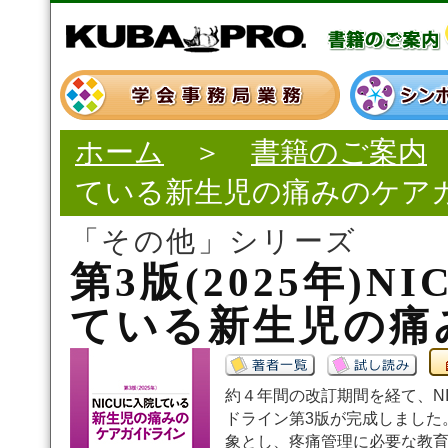
ホーム
＞
書籍のご案内
ている新生児の痛みのケア
「その他」シリーズ
第3版(2025年)N
ている新生児の痛
約４年間の改訂期間を経て、N
ドライン第3版が完成しました
象とし、疼痛管理に必要な教育