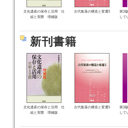
文化遺産の保存と活用 仕
古代集落の構造と変遷5
第3版
組と実際 増補版
して
新刊書籍
文化遺産の保存と活用 仕
古代集落の構造と変遷5
第3版
組と実際 増補版
して