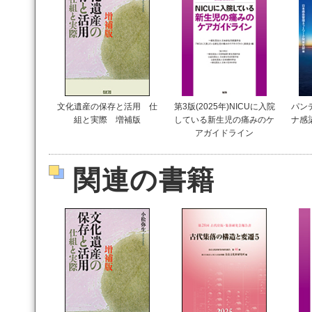
文化遺産の保存と活用 仕
第3版(2025年)NICUに入院
パン
組と実際 増補版
している新生児の痛みのケ
ナ感
アガイドライン
関連の書籍