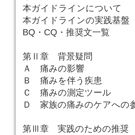
本ガイドラインについて
本ガイドラインの実践基盤
BQ・CQ・推奨文一覧
第Ⅱ章 背景疑問
Ａ 痛みの影響
Ｂ 痛みを伴う疾患
Ｃ 痛みの測定ツール
Ｄ 家族の痛みのケアへの
第Ⅲ章 実践のための推奨