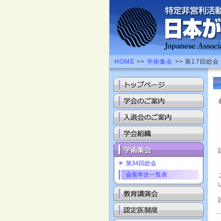
HOME
>>
学術集会
>> 第17回総会
第34回総会
会長年次一覧表