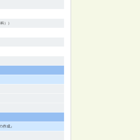
内科））
の作成』