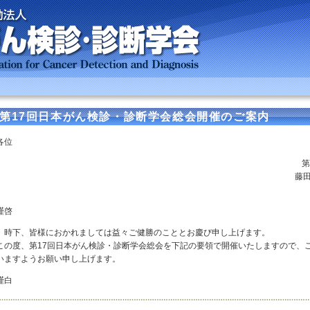
第17回日本がん検診・診断学会総会開催のご案内
各位
第
藤
謹啓
時下、皆様におかれましては益々ご健勝のこととお慶び申し上げます。
この度、第17回日本がん検診・診断学会総会を下記の要領で開催いたしますので、
いますようお願い申し上げます。
謹白