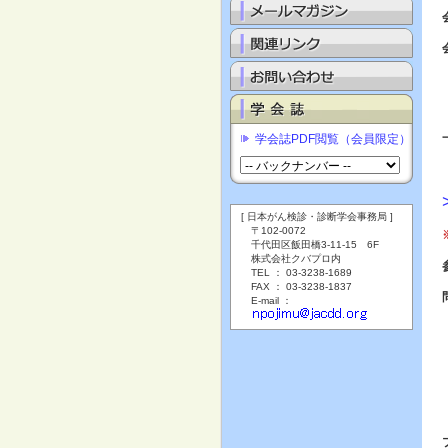
学会誌PDF閲覧（会員限定）
[ 日本がん検診・診断学会事務局 ]
〒102-0072
千代田区飯田橋3-11-15 6F
株式会社クバプロ内
TEL ： 03-3238-1689
FAX ： 03-3238-1837
E-mail ：