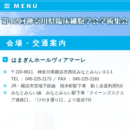
会場・交通案内
はまぎんホールヴィアマーレ
〒220-8611 神奈川県横浜市西区みなとみらい3-1-1
TEL ： 045-225-2173 ／ FAX ： 045-225-2183
JR・横浜市営地下鉄線 桜木町駅下車 動く歩道利用5分
みなとみらい線 みなとみらい駅下車「クイーンズスクエ
ア連絡口」「けやき通り口」より徒歩7分