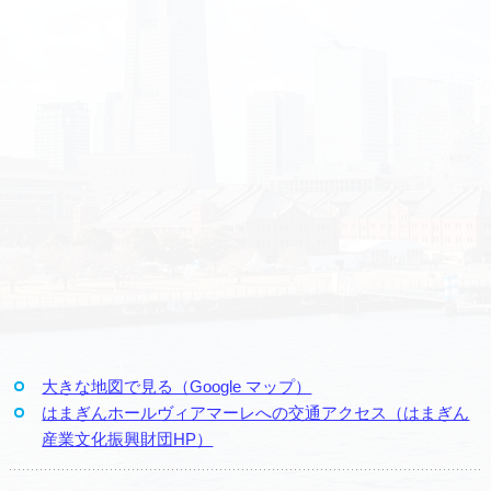
大きな地図で見る（Google マップ）
はまぎんホールヴィアマーレへの交通アクセス（はまぎん
産業文化振興財団HP）