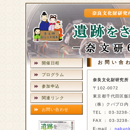
お問い合
開催日程
プログラム
奈良文化財研究所
参加申込
〒102-0072
東京都千代田区飯田橋
関連リンク
（株）クバプロ内
お問い合わせ
TEL ： 03-3238-
FAX ： 03-3238-
E-mail ：
nabun