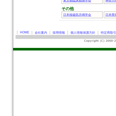
東京都臨床細胞学会
神奈川
その他
日本核磁気共鳴学会
日本禁
HOME
会社案内
採用情報
個人情報保護方針
特定商取