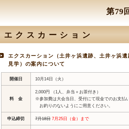
第7
エクスカーション
エクスカーション（土井ヶ浜遺跡、土井ヶ浜遺
見学）の案内について
開催日
10月14日（火）
2,000円 （1人、弁当＋お茶付き）
料
金
※参加費は大会当日、受付にて現金でのお支払
お釣りのないようにご用意ください。
申込締切
7月18日
7月25日（金）まで