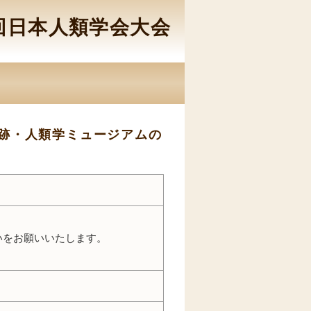
9回日本人類学会大会
跡・人類学ミュージアムの
いをお願いいたします。