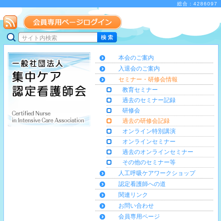
総合：4286097
本会のご案内
入退会のご案内
セミナー・研修会情報
教育セミナー
過去のセミナー記録
研修会
過去の研修会記録
オンライン特別講演
オンラインセミナー
過去のオンラインセミナー
その他のセミナー等
人工呼吸ケアワークショップ
認定看護師への道
関連リンク
お問い合わせ
会員専用ページ