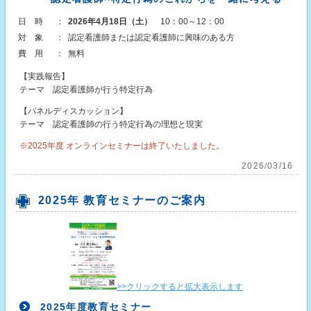
日時
：
2026年4月18日（土）
10：00～12：00
対象
：
認定看護師または認定看護師に興味のある方
費用
：
無料
【実践報告】
テーマ 認定看護師が行う特定行為
【パネルディスカッション】
テーマ 認定看護師の行う特定行為の理想と現実
※2025年度 オンラインセミナーは終了いたしました。
2026/03/16
2025年 教育セミナーのご案内
>>クリックすると拡大表示します
2025年度教育セミナー