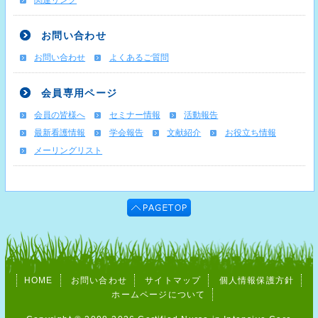
関連リンク
お問い合わせ
お問い合わせ
よくあるご質問
会員専用ページ
会員の皆様へ
セミナー情報
活動報告
最新看護情報
学会報告
文献紹介
お役立ち情報
メーリングリスト
HOME
お問い合わせ
サイトマップ
個人情報保護方針
ホームページについて