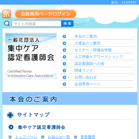
総合：4288993
本会のご案内
入退会のご案内
セミナー・研修会情報
人工呼吸ケアワークショップ
認定看護師への道
関連リンク
お問い合わせ
会員専用ページ
サイトマップ
集中ケア認定看護師会
トップページ
お知らせ一覧
更新履歴