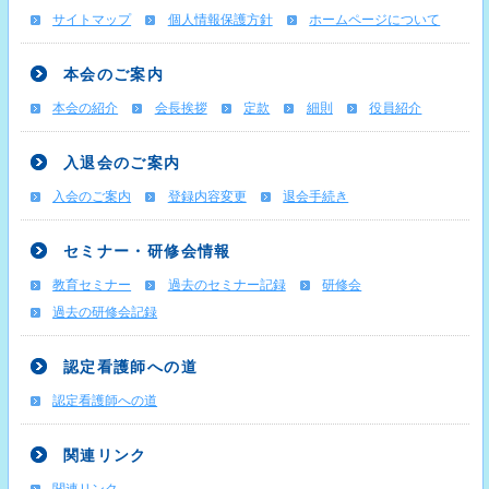
サイトマップ
個人情報保護方針
ホームページについて
本会のご案内
本会の紹介
会長挨拶
定款
細則
役員紹介
入退会のご案内
入会のご案内
登録内容変更
退会手続き
セミナー・研修会情報
教育セミナー
過去のセミナー記録
研修会
過去の研修会記録
認定看護師への道
認定看護師への道
関連リンク