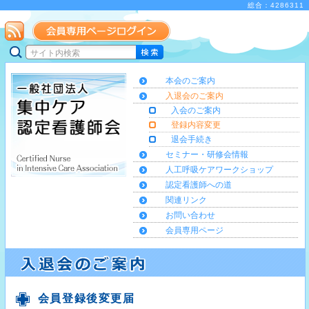
総合：4286311
本会のご案内
入退会のご案内
入会のご案内
登録内容変更
退会手続き
セミナー・研修会情報
人工呼吸ケアワークショップ
認定看護師への道
関連リンク
お問い合わせ
会員専用ページ
会員登録後変更届