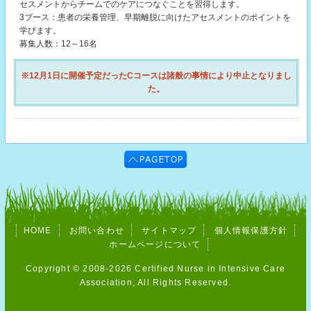
セスメントからチームでのケアにつなぐことを習得します。
3ブース：患者の栄養管理、早期離脱に向けたアセスメントのポイントを
学びます。
募集人数：12～16名
※12月1日に開催予定だったCコースは諸般の事情により中止となりまし
た。
HOME
お問い合わせ
サイトマップ
個人情報保護方針
ホームページについて
Copyright © 2008-2026 Certified Nurse in Intensive Care
Association, All Rights Reserved.