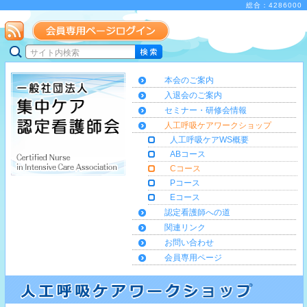
総合：4286000
本会のご案内
入退会のご案内
セミナー・研修会情報
人工呼吸ケアワークショップ
人工呼吸ケアWS概要
ABコース
Cコース
Pコース
Eコース
認定看護師への道
関連リンク
お問い合わせ
会員専用ページ