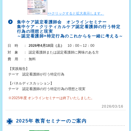
>>クリックすると拡大表示します。
集中ケア認定看護師会 オンラインセミナー
集中ケア・クリティカルケア認定看護師の行う特定
行為の理想と現実
～認定看護師×特定行為のこれからを一緒に考える～
日時
：
2026年4月18日（土）
10：00～12：00
対象
：
認定看護師または認定看護師に興味のある方
費用
：
無料
【実践報告】
テーマ 認定看護師が行う特定行為
【パネルディスカッション】
テーマ 認定看護師の行う特定行為の理想と現実
※2025年度 オンラインセミナーは終了いたしました。
2026/03/16
2025年 教育セミナーのご案内