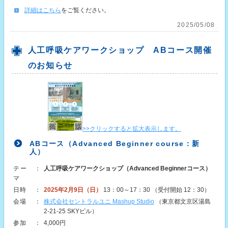
詳細はこちら
をご覧ください。
2025/05/08
人工呼吸ケアワークショップ ABコース開催
のお知らせ
>>クリックすると拡大表示します。
ABコース（Advanced Beginner course：新
人）
テー
：
人工呼吸ケアワークショップ（Advanced Beginnerコース）
マ
日時
：
2025年2月9日（日）
13：00～17：30 （受付開始 12：30）
会場
：
株式会社セントラルユニ Mashup Studio
（東京都文京区湯島
2-21-25 SKYビル）
参加
：
4,000円