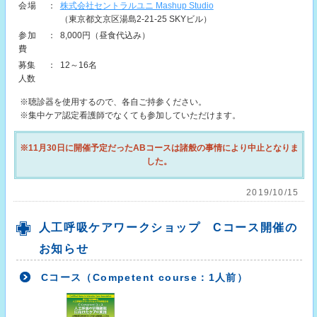
会場
：
株式会社セントラルユニ Mashup Studio
（東京都文京区湯島2-21-25 SKYビル）
参加
：
8,000円（昼食代込み）
費
募集
：
12～16名
人数
※聴診器を使用するので、各自ご持参ください。
※集中ケア認定看護師でなくても参加していただけます。
※11月30日に開催予定だったABコースは諸般の事情により中止となりま
した。
2019/10/15
人工呼吸ケアワークショップ Cコース開催の
お知らせ
Cコース（Competent course：1人前）