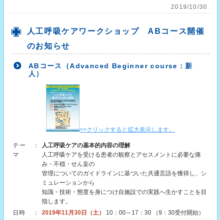
2019/10/30
人工呼吸ケアワークショップ ABコース開催
のお知らせ
ABコース（Advanced Beginner course：新
人）
>>クリックすると拡大表示します。
テー
：
人工呼吸ケアの基本的内容の理解
マ
人工呼吸ケアを受ける患者の観察とアセスメントに必要な痛
み・不穏・せん妄の
管理についてのガイドラインに基づいた共通言語を獲得し、シ
ミュレーションから
知識・技術・態度を身につけ自施設での実践へ生かすことを目
指します。
日時
：
2019年11月30日（土）
10：00～17：30 （9：30受付開始）