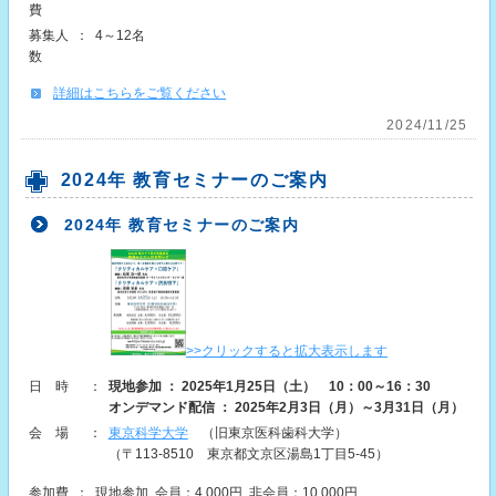
費
募集人
：
4～12名
数
詳細はこちらをご覧ください
2024/11/25
2024年 教育セミナーのご案内
2024年 教育セミナーのご案内
>>クリックすると拡大表示します
日時
：
現地参加 ： 2025年1月25日（土） 10：00～16：30
オンデマンド配信 ： 2025年2月3日（月）～3月31日（月）
会場
：
東京科学大学
（旧東京医科歯科大学）
（〒113-8510 東京都文京区湯島1丁目5-45）
参加費
：
現地参加
会員：4,000円
非会員：10,000円