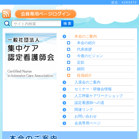
総合：4283472
本会のご案内
本会の紹介
代表挨拶
今後のビジョン
定款
細則
役員紹介
入退会のご案内
セミナー・研修会情報
人工呼吸ケアワークショップ
認定看護師への道
関連リンク
お問い合わせ
会員専用ページ