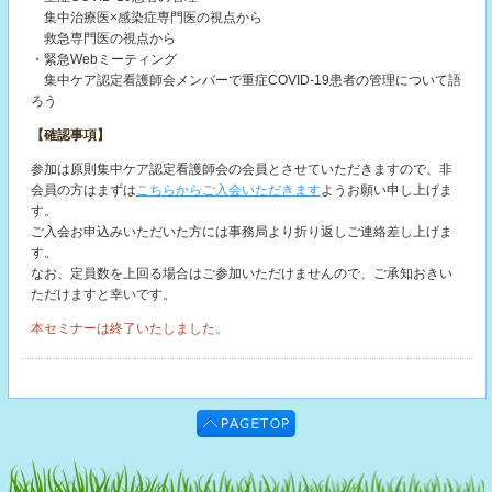
集中治療医×感染症専門医の視点から
救急専門医の視点から
・緊急Webミーティング
集中ケア認定看護師会メンバーで重症COVID-19患者の管理について語
ろう
【確認事項】
参加は原則集中ケア認定看護師会の会員とさせていただきますので、非
会員の方はまずは
こちらからご入会いただきます
ようお願い申し上げま
す。
ご入会お申込みいただいた方には事務局より折り返しご連絡差し上げま
す。
なお、定員数を上回る場合はご参加いただけませんので、ご承知おきい
ただけますと幸いです。
本セミナーは終了いたしました。