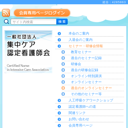
総合：4285863
本会のご案内
入退会のご案内
セミナー・研修会情報
教育セミナー
過去のセミナー記録
研修会
過去の研修会記録
オンライン特別講演
オンラインセミナー
過去のオンラインセミナー
その他のセミナー等
人工呼吸ケアワークショップ
認定看護師への道
関連リンク
お問い合わせ
会員専用ページ