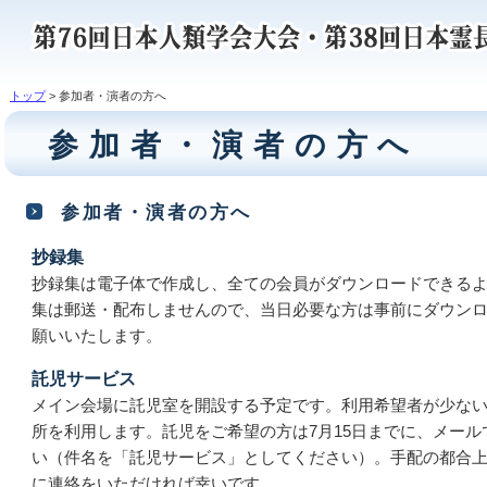
トップ
> 参加者・演者の方へ
参加者・演者の方へ
参加者・演者の方へ
抄録集
抄録集は電子体で作成し、全ての会員がダウンロードできる
集は郵送・配布しませんので、当日必要な方は事前にダウン
願いいたします。
託児サービス
メイン会場に託児室を開設する予定です。利用希望者が少な
所を利用します。託児をご希望の方は7月15日までに、メー
い（件名を「託児サービス」としてください）。手配の都合
に連絡をいただければ幸いです。