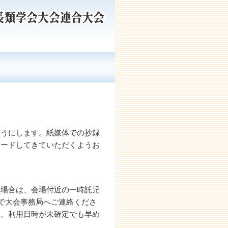
ようにします。紙媒体での抄録
ロードしてきていただくようお
い場合は、会場付近の一時託児
ルで大会事務局へご連絡くださ
上、利用日時が未確定でも早め