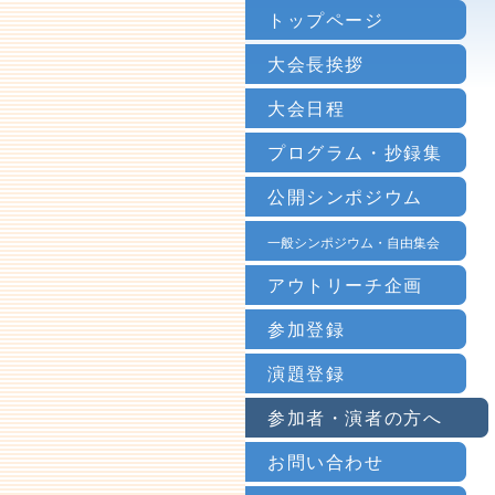
トップページ
大会長挨拶
大会日程
プログラム・抄録集
公開シンポジウム
一般シンポジウム・自由集会
アウトリーチ企画
参加登録
演題登録
参加者・演者の方へ
お問い合わせ