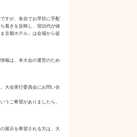
能ですが、各自でお早目に手配
落ち着きを反映し、宿泊代が値
すま京都ホテル」は会場から徒
人情報は、本大会の運営のため
す。大会実行委員会にお問い合
というご希望がありましたら、
スの展示を希望される方は、大
い。