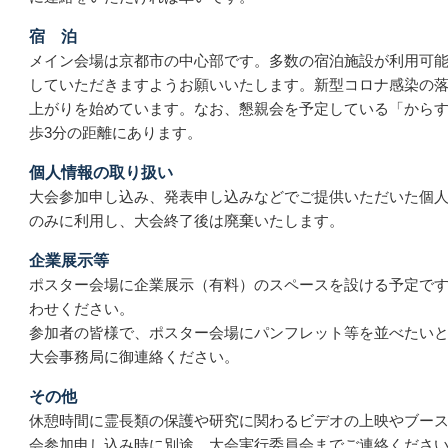
宿泊
メイン会場は京都市の中心部です。多数の宿泊施設が利用可
していただきますようお願いいたします。新型コロナ感染の
上がりを始めています。なお、懇親会を予定している「から
歩3分の距離にあります。
個人情報の取り扱い
大会参加申し込み、発表申し込みなどでご提供いただいた個
のみに利用し、大会終了後は廃棄いたします。
企業展示等
ポスター会場に企業展示（有料）のスペースを設ける予定で
わせください。
参加者の皆様で、ポスター会場にパンフレット等を並べたい
大会事務局に御連絡ください。
その他
休憩時間に霊長類の保護や研究に関わるビデオの上映やブー
会参加申し込み時に別途、大会実行委員会までご連絡くださ