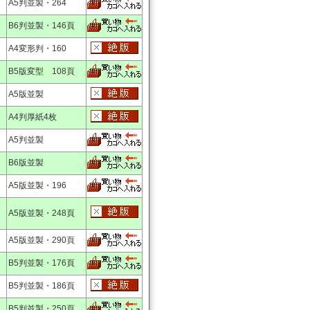
A5判並製・264
B6判並製・146頁
A4変形判・160
B5版変型 108頁
A5版並製
A4判厚紙4枚
A5判並製
B6版並製
A5版並製・196
A5版並製・248頁
A5版並製・290頁
B5判並製・176頁
B5判並製・186頁
B5判並製・250頁