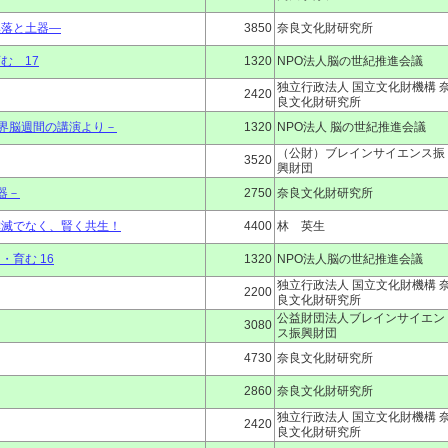
集落と土器―
3850
奈良文化財研究所
む 17
1320
NPO法人脳の世紀推進会議
独立行政法人 国立文化財機構 
2420
良文化財研究所
世界脳週間の講演より－
1320
NPO法人 脳の世紀推進会議
（公財）ブレインサイエンス振
3520
興財団
器－
2750
奈良文化財研究所
撲滅でなく、賢く共生！
4400
林 英生
育む 16
1320
NPO法人脳の世紀推進会議
独立行政法人 国立文化財機構 
2200
良文化財研究所
公益財団法人ブレインサイエン
3080
ス振興財団
4730
奈良文化財研究所
2860
奈良文化財研究所
独立行政法人 国立文化財機構 
2420
良文化財研究所