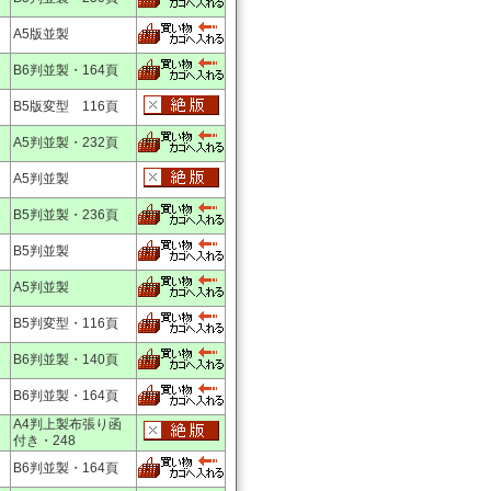
A5版並製
B6判並製・164頁
B5版変型 116頁
A5判並製・232頁
A5判並製
B5判並製・236頁
B5判並製
A5判並製
B5判変型・116頁
B6判並製・140頁
B6判並製・164頁
A4判上製布張り函
付き・248
B6判並製・164頁