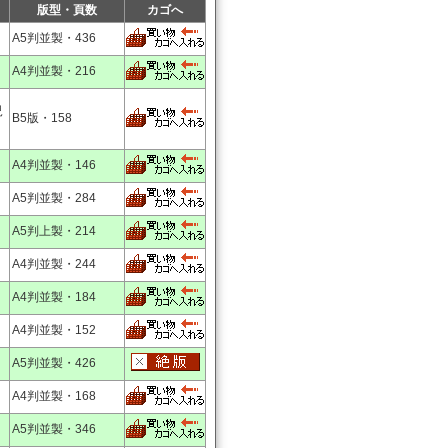
版型・頁数
カゴへ
A5判並製・436
A4判並製・216
児
B5版・158
A4判並製・146
A5判並製・284
A5判上製・214
A4判並製・244
A4判並製・184
A4判並製・152
A5判並製・426
A4判並製・168
A5判並製・346