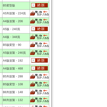
B5変型版
A5判並製・224頁
A4版並製・206
A5版・240頁
A4版・348頁
B5版変型・90
A5版並製・246頁
A4版並製・192
A4版並製・468
B5判並製・288
B5版変型・108
B6判並製・148
B6判並製・132