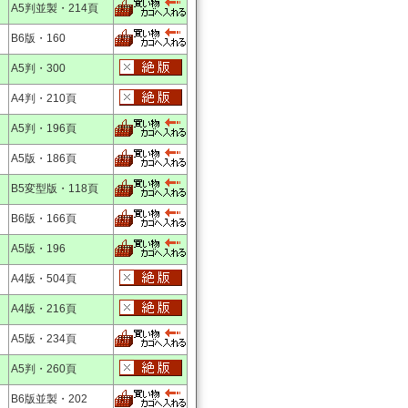
A5判並製・214頁
B6版・160
A5判・300
A4判・210頁
A5判・196頁
A5版・186頁
B5変型版・118頁
B6版・166頁
A5版・196
A4版・504頁
A4版・216頁
A5版・234頁
A5判・260頁
B6版並製・202